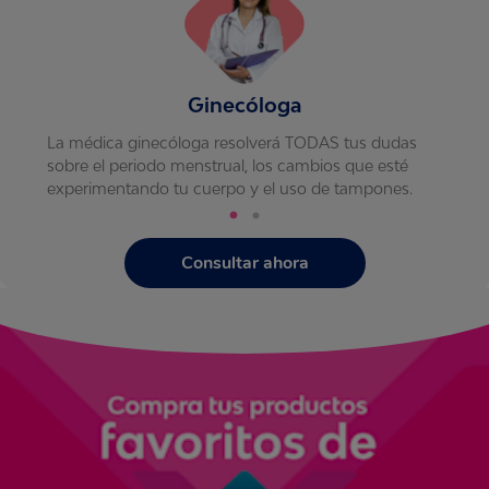
Ginecóloga
La médica ginecóloga resolverá TODAS tus dudas
sobre el periodo menstrual, los cambios que esté
experimentando tu cuerpo y el uso de tampones.
Consultar ahora