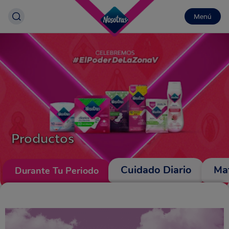
Menú
Productos
Cuidado Diario
Ma
Durante Tu Periodo