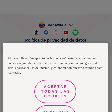
Venezuela
Política de privacidad de datos
Términos y condiciones
Al hacer clic en “Aceptar todas las cookies”, usted acepta que las
cookies se guarden en su dispositivo para mejorar la navegación del
sitio, analizar el uso del mismo, y colaborar con nuestros estudios para
Nosotras, una marca de Essity - una compañía global líder en
marketing.
higiene y salud. Cada día, mil millones de personas, en todo el
mundo, utilizan nuestros productos, servicios y soluciones. Nuestro
propósito es romper barreras por el bienestar en beneficio de
consumidores, pacientes, cuidadores, clientes y la sociedad en
ACEPTAR
general. Vendemos en aproximadamente 150 países bajo las
TODAS LAS
principales marcas globales TENA y Tork, así como otras marcas
como Actimove, Cutimed, JOBST, Knix, Leukoplast, Libero, Libresse,
COOKIES
Lotus, Modibodi, Nosotras, Saba, Tempo, TOM Organic y Zewa. En
2024, Essity tuvo ventas de aproximadamente 13 mil millones de
euros y empleó a 36,000 personas. La sede de la compañía está
ubicada en Estocolmo, Suecia, y Essity cotiza en Nasdaq Estocolmo.