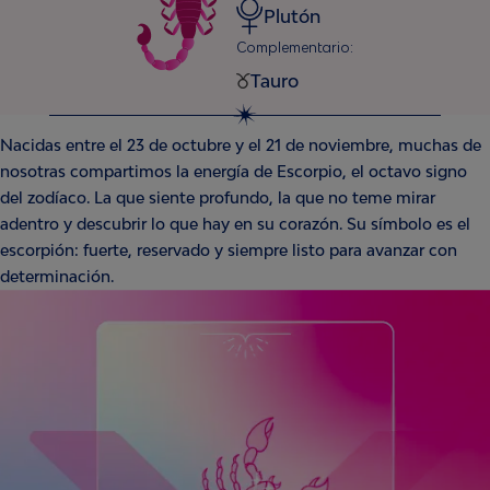
Plutón
Complementario:
Tauro
Nacidas entre el 23 de octubre y el 21 de noviembre, muchas de
nosotras compartimos la energía de Escorpio, el octavo signo
del zodíaco. La que siente profundo, la que no teme mirar
adentro y descubrir lo que hay en su corazón. Su símbolo es el
escorpión: fuerte, reservado y siempre listo para avanzar con
determinación.