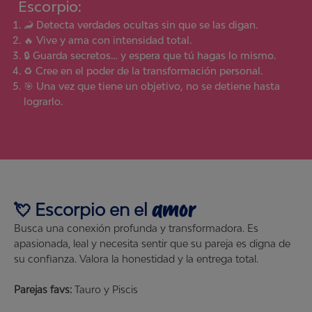
Escorpio
:
🦂 Detecta verdades ocultas sin que se las digan.
🔥 Vive y ama con intensidad total.
🔒 Guarda secretos… y espera que tú hagas lo mismo.
♻ Cree en el poder de la transformación personal.
🎯 Una vez que tiene un objetivo, no se detiene hasta
lograrlo.
amor
💘
Escorpio
en el
Busca una conexión profunda y transformadora. Es
apasionada, leal y necesita sentir que su pareja es digna de
su confianza. Valora la honestidad y la entrega total.
Parejas favs:
Tauro y Piscis