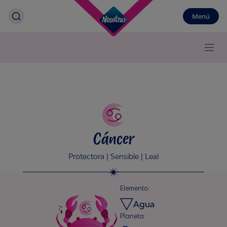
Menú
Cáncer
Protectora | Sensible | Leal
Elemento:
Agua
Planeta: