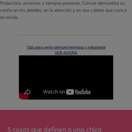
Protectora, amorosa y siempre presente, Cáncer demuestra su
cariño en los detalles, en la atención y en esa calidez que nunca
se olvida.
Tips para verte siempre hermosa y reluciente
VER AHORA
5
cosas que definen a una chica