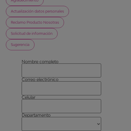
Agradecimiento
Actualización datos personales
Reclamo Producto Nosotras
Solicitud de información
Sugerencia
Nombre completo
Correo electrónico
Celular
Departamento